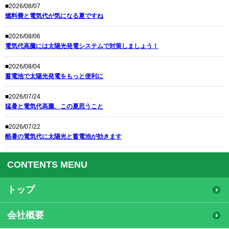
■2026/08/07
燃料費と電気代が気になる夏ですね
■2026/08/06
電気代高騰には太陽光発電システムで対策しましょう！
■2026/08/04
蓄電池で太陽光発電をもっと便利に
■2026/07/24
猛暑と電気代高騰、この夏思うこと
■2026/07/22
酷暑の電気代に太陽光と蓄電池が効きます
CONTENTS MENU
トップ
会社概要