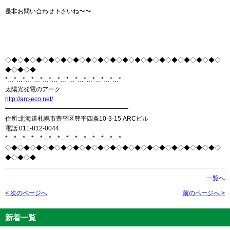
是非お問い合わせ下さいね〜〜
◇◆◇◆◇◆◇◆◇◆◇◆◇◆◇◆◇◆◇◆◇◆◇◆◇◆◇◆◇◆◇◆◇◆◇
◆◇◆◇◆
*…*…*…*…*…*…*…*…*…*…*…*…*…*
太陽光発電のアーク
http://arc-eco.net/
━━━━━━━━━━━━━━━━━━━━
住所:北海道札幌市豊平区豊平四条10-3-15 ARCビル
電話:011-812-0044
*…*…*…*…*…*…*…*…*…*…*…*…*…*
◇◆◇◆◇◆◇◆◇◆◇◆◇◆◇◆◇◆◇◆◇◆◇◆◇◆◇◆◇◆◇◆◇◆◇
◆◇◆◇◆
一覧へ
< 次のページへ
前のページへ >
新着一覧