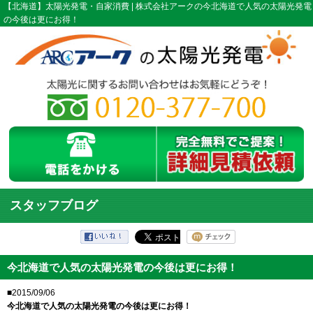
【北海道】太陽光発電・自家消費 | 株式会社アークの今北海道で人気の太陽光発電
の今後は更にお得！
スタッフブログ
今北海道で人気の太陽光発電の今後は更にお得！
■2015/09/06
今北海道で人気の太陽光発電の今後は更にお得！