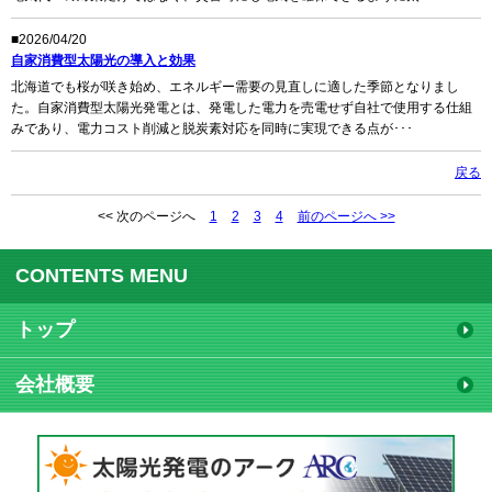
■2026/04/20
自家消費型太陽光の導入と効果
北海道でも桜が咲き始め、エネルギー需要の見直しに適した季節となりまし
た。自家消費型太陽光発電とは、発電した電力を売電せず自社で使用する仕組
みであり、電力コスト削減と脱炭素対応を同時に実現できる点が･･･
戻る
<< 次のページへ
1
2
3
4
前のページへ >>
CONTENTS MENU
トップ
会社概要