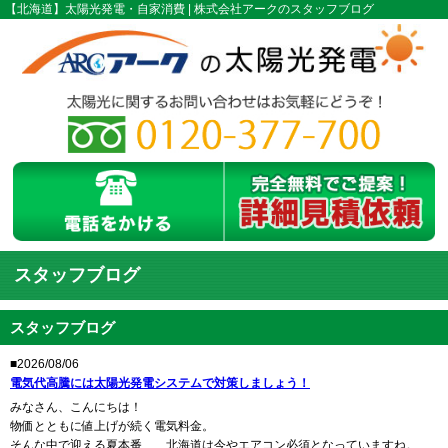
【北海道】太陽光発電・自家消費 | 株式会社アークのスタッフブログ
スタッフブログ
スタッフブログ
■2026/08/06
電気代高騰には太陽光発電システムで対策しましょう！
みなさん、こんにちは！
物価とともに値上げが続く電気料金。
そんな中で迎える夏本番…、北海道は今やエアコン必須となっていますね。