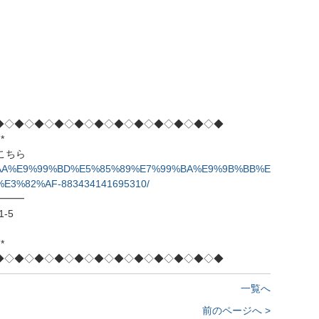
◆◇◆◇◆◇◆◇◆◇◆◇◆◇◆◇◆◇◆◇◆◇◆
*
はこちら
%A4%AA%E9%99%BD%E5%85%89%E7%99%BA%E9%9B%BB%E
3%82%AF-883434141695310/
━━━
-5
*
◆◇◆◇◆◇◆◇◆◇◆◇◆◇◆◇◆◇◆◇◆◇◆
一覧へ
前のページへ >