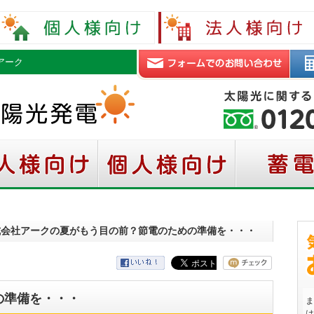
アーク
株式会社アークの夏がもう目の前？節電のための準備を・・・
の準備を・・・
ま
は