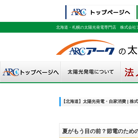
北海道・札幌の太陽光発電専門店 株式会社
【北海道】太陽光発電・自家消費 | 
夏がもう目の前？節電のため