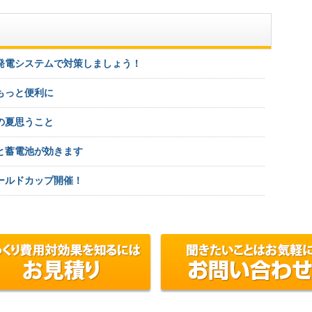
発電システムで対策しましょう！
もっと便利に
の夏思うこと
と蓄電池が効きます
ールドカップ開催！