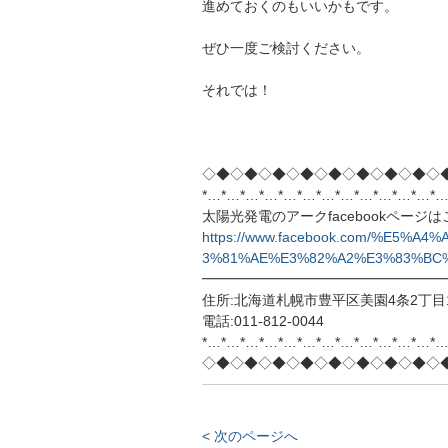
進めておくのもいいかもです。
ぜひ一度ご検討ください。
それでは！
◇◆◇◆◇◆◇◆◇◆◇◆◇◆◇◆◇
*…*…*…*…*…*…*…*…*…*…*…*…*…
太陽光発電のアークfacebookページ
https://www.facebook.com/%E5
3%81%AE%E3%82%A2%E3%83%BC%E
━━━━━━━━━━━━━━━━━
住所:北海道札幌市豊平区美園4条2丁目1
電話:011-812-0044
*…*…*…*…*…*…*…*…*…*…*…*…*…
◇◆◇◆◇◆◇◆◇◆◇◆◇◆◇◆◇
< 次のページへ