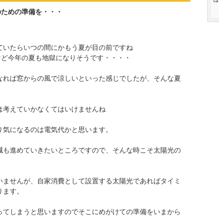
のための準備を・・・
ていたらいつの間にかもう夏が目の前ですね
など今年の夏も地獄になりそうです・・・・
なれば窓からの風で涼しいといった感じでしたが、そんな夏
は考えていかなくてはいけませんね
り気になるのは電気代かと思います。
減も進めていきたいところですので、そんな時こそ太陽光の
いませんが、自家消費として設置する太陽光であればタイミ
ります。
ってしまうと思いますのでそこにめがけての準備をいまから