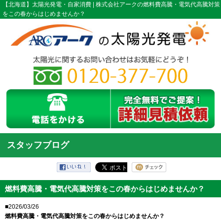
【北海道】太陽光発電・自家消費 | 株式会社アークの燃料費高騰・電気代高騰対策
をこの春からはじめませんか？
スタッフブログ
燃料費高騰・電気代高騰対策をこの春からはじめませんか？
■2026/03/26
燃料費高騰・電気代高騰対策をこの春からはじめませんか？