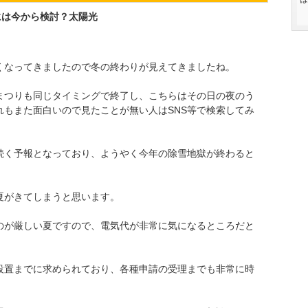
には今から検討？太陽光
くなってきましたので冬の終わりが見えてきましたね。
まつりも同じタイミングで終了し、こちらはその日の夜のう
れもまた面白いので見たことが無い人はSNS等で検索してみ
続く予報となっており、ようやく今年の除雪地獄が終わると
夏がきてしまうと思います。
のが厳しい夏ですので、電気代が非常に気になるところだと
設置までに求められており、各種申請の受理までも非常に時