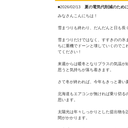
■2026/02/13
夏の電気代削減のため
みなさんこんにちは！
雪まつりも終わり、だんだんと日も長
雪まつりだけではなく、すすきのの氷
ちに重機でドーンと壊していくのでこ
てください！
来週からは暖冬となりプラスの気温が
思うと気持ちが落ち着きます。
さて冬が終われば、今年もきっと暑い
北海道もエアコンが無ければ乗り切る
思います。
太陽光は年々しっかりとした提出物を
間がかかります。