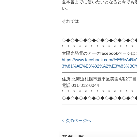
夏本番までに使いたいとなると今でも
い。
それでは！
◇◆◇◆◇◆◇◆◇◆◇◆◇◆◇◆◇
*…*…*…*…*…*…*…*…*…*…*…*…*…
太陽光発電のアークfacebookページ
https://www.facebook.com/%E5
3%81%AE%E3%82%A2%E3%83%BC%E
━━━━━━━━━━━━━━━━━
住所:北海道札幌市豊平区美園4条2丁目1
電話:011-812-0044
*…*…*…*…*…*…*…*…*…*…*…*…*…
◇◆◇◆◇◆◇◆◇◆◇◆◇◆◇◆◇
< 次のページへ