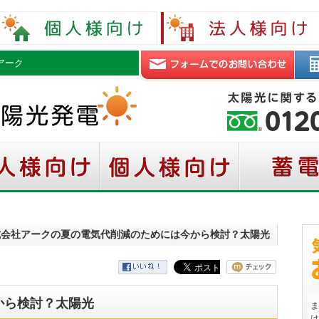
アーク
株式会社アークの夏の電気代削減のためには今から検討？太陽光
から検討？太陽光
ま
は