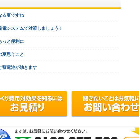
なる夏ですね
発電システムで対策しましょう！
もっと便利に
の夏思うこと
と蓄電池が効きます