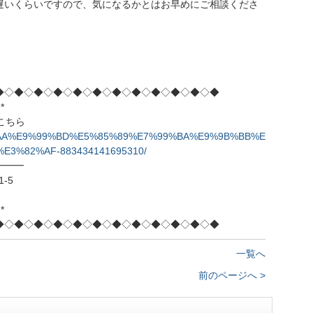
遅いくらいですので、気になるかとはお早めにご相談くださ
◆◇◆◇◆◇◆◇◆◇◆◇◆◇◆◇◆◇◆◇◆◇◆
*
はこちら
%A4%AA%E9%99%BD%E5%85%89%E7%99%BA%E9%9B%BB%E
3%82%AF-883434141695310/
━━━
-5
*
◆◇◆◇◆◇◆◇◆◇◆◇◆◇◆◇◆◇◆◇◆◇◆
一覧へ
前のページへ >