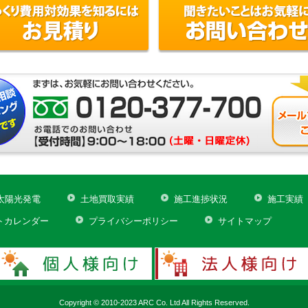
太陽光発電
土地買取実績
施工進捗状況
施工実績
トカレンダー
プライバシーポリシー
サイトマップ
Copyright © 2010-2023 ARC Co. Ltd All Rights Reserved.