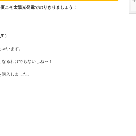
い夏こそ太陽光発電でのりきりましょう！
ﾟ)
ちゃいます。
くなるわけでもないしね～！
を購入しました。
、