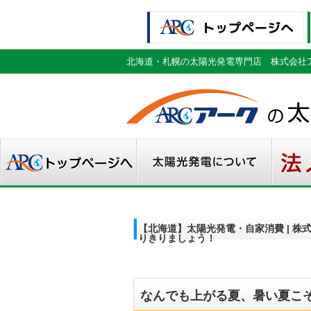
北海道・札幌の太陽光発電専門店 株式会社
【北海道】太陽光発電・自家消費 | 
りきりましょう！
なんでも上がる夏、暑い夏こ