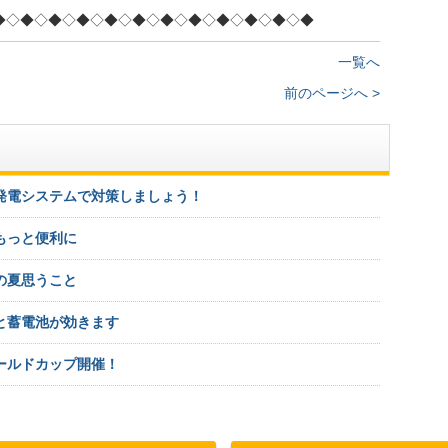
◆◇◆◇◆◇◆◇◆◇◆◇◆◇◆◇◆◇◆◇◆◇◆
一覧へ
前のページへ >
発電システムで対策しましょう！
もっと便利に
の夏思うこと
と蓄電池が効きます
ールドカップ開催！