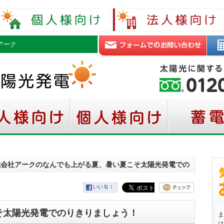
アーク
株式会社アークのなんでも上がる夏、暑い夏こそ太陽光発電での
そ太陽光発電でのりきりましょう！
ま
は