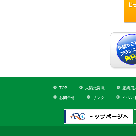
TOP
太陽光発電
産業用
お問合せ
リンク
イベン