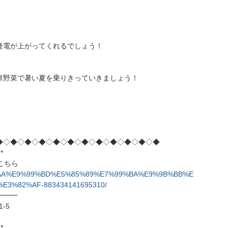
発電が上がってくれるでしょう！
鮮野菜で暑い夏を乗りきっていきましょう！
◆◇◆◇◆◇◆◇◆◇◆◇◆◇◆◇◆◇◆◇◆◇◆
*
はこちら
%A4%AA%E9%99%BD%E5%85%89%E7%99%BA%E9%9B%BB%E
3%82%AF-883434141695310/
━━━
-5
*