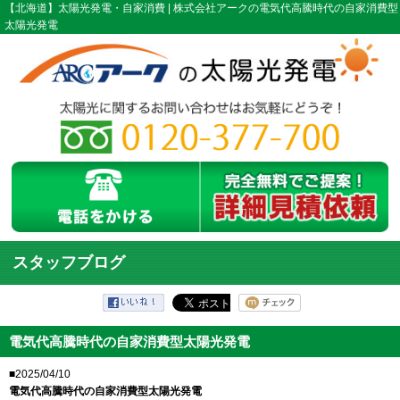
【北海道】太陽光発電・自家消費 | 株式会社アークの電気代高騰時代の自家消費型
太陽光発電
スタッフブログ
電気代高騰時代の自家消費型太陽光発電
■2025/04/10
電気代高騰時代の自家消費型太陽光発電