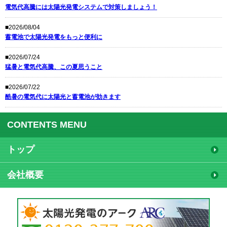
電気代高騰には太陽光発電システムで対策しましょう！
■2026/08/04
蓄電池で太陽光発電をもっと便利に
■2026/07/24
猛暑と電気代高騰、この夏思うこと
■2026/07/22
酷暑の電気代に太陽光と蓄電池が効きます
CONTENTS MENU
トップ
会社概要