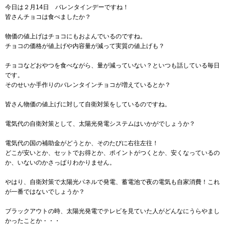
今日は２月14日 バレンタインデーですね！
皆さんチョコは食べましたか？
物価の値上げはチョコにもおよんでいるのですね。
チョコの価格が値上げや内容量が減って実質の値上げも？
チョコなどおやつを食べながら、量が減っていない？といつも話している毎日
です。
そのせいか手作りのバレンタインチョコが増えているとか？
皆さん物価の値上げに対して自衛対策をしているのですね。
電気代の自衛対策として、太陽光発電システムはいかがでしょうか？
電気代の国の補助金がどうとか、そのたびに右往左往！
どこが安いとか、セットでお得とか、ポイントがつくとか、安くなっているの
か、いないのかさっぱりわかりません。
やはり、自衛対策で太陽光パネルで発電、蓄電池で夜の電気も自家消費！これ
が一番ではないでしょうか？
ブラックアウトの時、太陽光発電でテレビを見ていた人がどんなにうらやまし
かったことか・・・