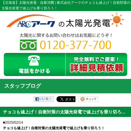
【北海道】太陽光発電・自家消費 | 株式会社アークのチョコも値上げ！自衛対策の
太陽光発電で値上げを乗り切ろう！
スタッフブログ
チョコも値上げ！自衛対策の太陽光発電で値上げを乗り切ろう！
■2025/02/14
チョコも値上げ！自衛対策の太陽光発電で値上げを乗り切ろう！