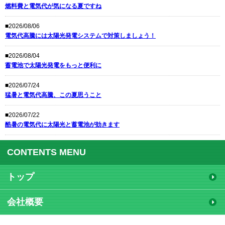
燃料費と電気代が気になる夏ですね
■2026/08/06
電気代高騰には太陽光発電システムで対策しましょう！
■2026/08/04
蓄電池で太陽光発電をもっと便利に
■2026/07/24
猛暑と電気代高騰、この夏思うこと
■2026/07/22
酷暑の電気代に太陽光と蓄電池が効きます
CONTENTS MENU
トップ
会社概要