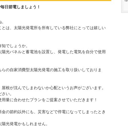
で毎日節電しましょう！
ね。
ことは、太陽光発電所を所有している弊社にとっては嬉しい
存知でしょうか。
太陽光パネルと蓄電池を設置し、発電した電気を自分で使用
ちらの自家消費型太陽光発電の施工を取り扱いしておりま
、屋根が沈んでしまわないか心配というお声がございます。
ださい。
使用量に合わせたプランをご提案させていただきます！
料金の節約以外にも、災害などで停電になってしまったとき
太陽光発電かもしれません。