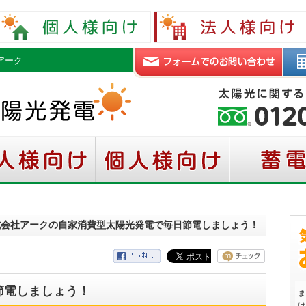
アーク
株式会社アークの自家消費型太陽光発電で毎日節電しましょう！
節電しましょう！
ま
は