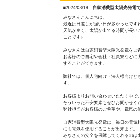
■2024/08/19
自家消費型太陽光発電
みなさんこんにちは。
最近は日差しが強い日が多かったです
天気が良く、太陽が出てる時間が長い
ことです♪
みなさんは自家消費型太陽光発電をご
お客様のご自宅や会社・社員寮などに
することができます。
弊社では、個人宅向け・法人様向けど
す。
お客様よりお問い合わせいただく中で
そういった不安要素もぜひお聞かせく
弊社担当がお客様のご希望や、電気の
自家消費型太陽光発電は、毎日の電気
にも電気を使用することが出来ます。
みなさんの安全を保障してくれるのは