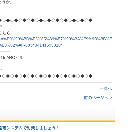
ょうか。
◆◇◆◇◆◇◆◇◆◇◆◇◆◇◆◇◆◇◆◇◆◇◆
*
はこちら
%A4%AA%E9%99%BD%E5%85%89%E7%99%BA%E9%9B%BB%E
3%82%AF-883434141695310/
━━━
15 ARCビル
*
◆◇◆◇◆◇◆◇◆◇◆◇◆◇◆◇◆◇◆◇◆◇◆
一覧へ
前のページへ >
発電システムで対策しましょう！