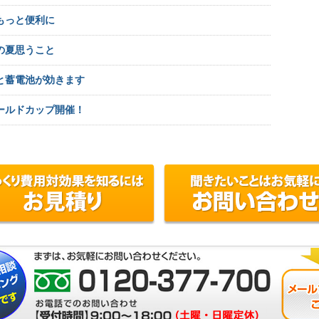
もっと便利に
の夏思うこと
と蓄電池が効きます
ールドカップ開催！