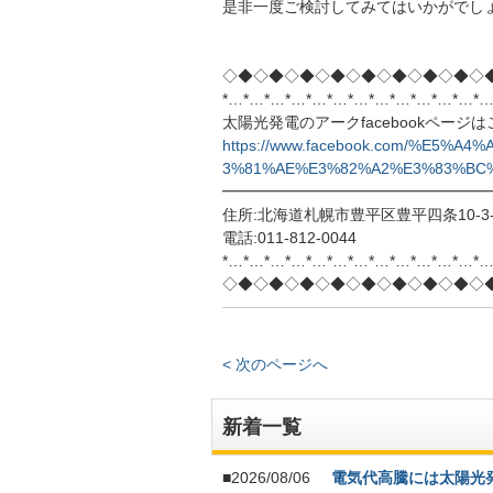
是非一度ご検討してみてはいかがでし
◇◆◇◆◇◆◇◆◇◆◇◆◇◆◇◆◇
*…*…*…*…*…*…*…*…*…*…*…*…*…
太陽光発電のアークfacebookページ
https://www.facebook.com/%E5
3%81%AE%E3%82%A2%E3%83%BC%E
━━━━━━━━━━━━━━━━━
住所:北海道札幌市豊平区豊平四条10-3-
電話:011-812-0044
*…*…*…*…*…*…*…*…*…*…*…*…*…
◇◆◇◆◇◆◇◆◇◆◇◆◇◆◇◆◇
< 次のページへ
新着一覧
■2026/08/06
電気代高騰には太陽光