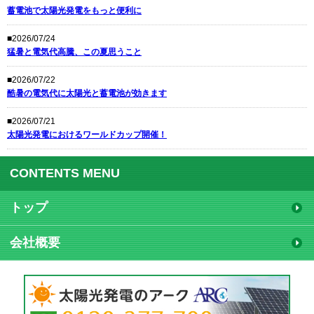
蓄電池で太陽光発電をもっと便利に
■2026/07/24
猛暑と電気代高騰、この夏思うこと
■2026/07/22
酷暑の電気代に太陽光と蓄電池が効きます
■2026/07/21
太陽光発電におけるワールドカップ開催！
CONTENTS MENU
トップ
会社概要