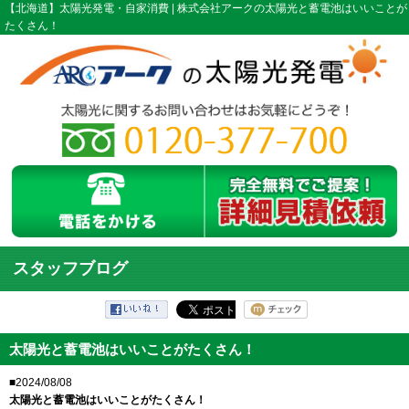
【北海道】太陽光発電・自家消費 | 株式会社アークの太陽光と蓄電池はいいことが
たくさん！
スタッフブログ
太陽光と蓄電池はいいことがたくさん！
■2024/08/08
太陽光と蓄電池はいいことがたくさん！