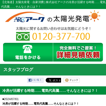
【北海道】太陽光発電・自家消費 | 株式会社アークの冷房が活躍する時期……電気
代高騰……そんなときには？！
スタッフブログ
冷房が活躍する時期……電気代高騰……そんなときには？！
■2024/07/01
冷房が活躍する時期……電気代高騰……そんなときには？！