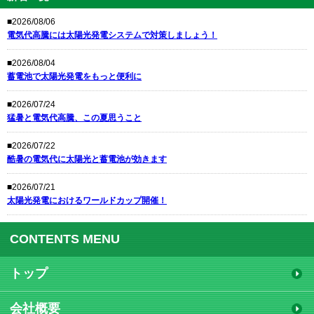
■2026/08/06
電気代高騰には太陽光発電システムで対策しましょう！
■2026/08/04
蓄電池で太陽光発電をもっと便利に
■2026/07/24
猛暑と電気代高騰、この夏思うこと
■2026/07/22
酷暑の電気代に太陽光と蓄電池が効きます
■2026/07/21
太陽光発電におけるワールドカップ開催！
CONTENTS MENU
トップ
会社概要