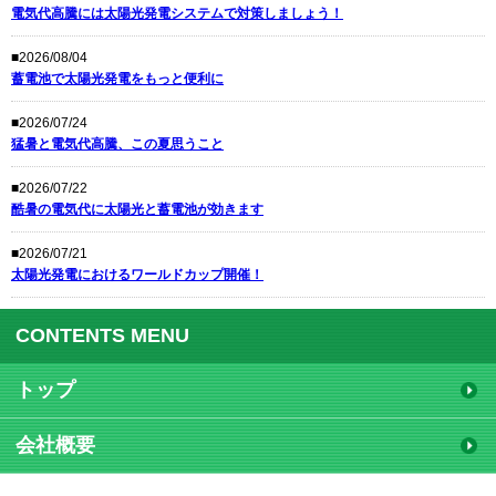
電気代高騰には太陽光発電システムで対策しましょう！
■2026/08/04
蓄電池で太陽光発電をもっと便利に
■2026/07/24
猛暑と電気代高騰、この夏思うこと
■2026/07/22
酷暑の電気代に太陽光と蓄電池が効きます
■2026/07/21
太陽光発電におけるワールドカップ開催！
CONTENTS MENU
トップ
会社概要