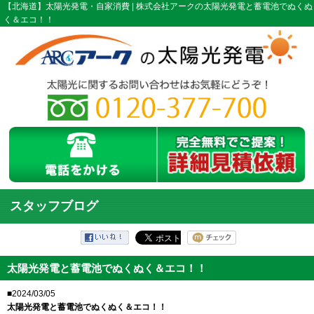
【北海道】太陽光発電・自家消費 | 株式会社アークの太陽光発電と蓄電池でぬくぬ
く＆エコ！！
スタッフブログ
太陽光発電と蓄電池でぬくぬく＆エコ！！
■2024/03/05
太陽光発電と蓄電池でぬくぬく＆エコ！！