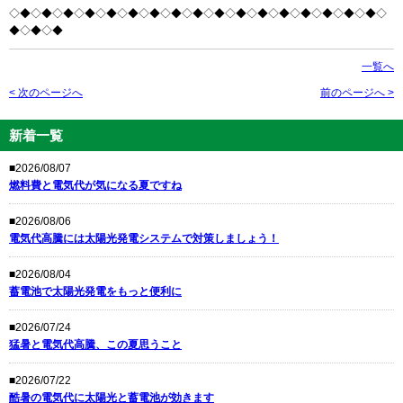
◇◆◇◆◇◆◇◆◇◆◇◆◇◆◇◆◇◆◇◆◇◆◇◆◇◆◇◆◇◆◇◆◇◆◇
◆◇◆◇◆
一覧へ
< 次のページへ
前のページへ >
新着一覧
■2026/08/07
燃料費と電気代が気になる夏ですね
■2026/08/06
電気代高騰には太陽光発電システムで対策しましょう！
■2026/08/04
蓄電池で太陽光発電をもっと便利に
■2026/07/24
猛暑と電気代高騰、この夏思うこと
■2026/07/22
酷暑の電気代に太陽光と蓄電池が効きます