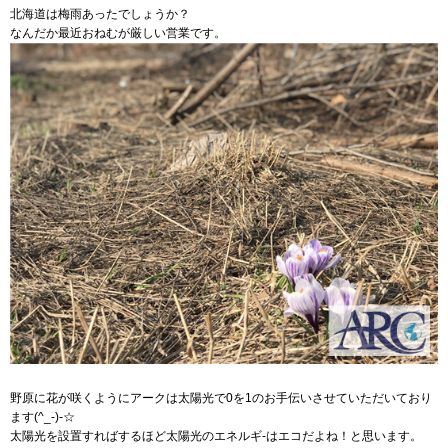
北海道は梅雨あったでしょうか？
なんだか最近おねむが厳しい営業です。
野原に花が咲くようにアークは太陽光で0を1のお手伝いさせていただいており
ます(^_-)-☆
太陽光を設置すればするほど太陽光のエネルギ-はエコだよね！と思います。