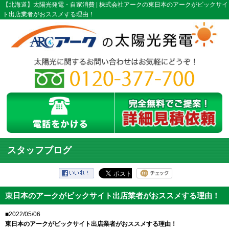
【北海道】太陽光発電・自家消費 | 株式会社アークの東日本のアークがビックサイ
ト出店業者がおススメする理由！
スタッフブログ
東日本のアークがビックサイト出店業者がおススメする理由！
■2022/05/06
東日本のアークがビックサイト出店業者がおススメする理由！