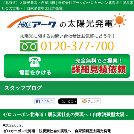
【北海道】太陽光発電・自家消費 | 株式会社アークのゼロカーボン北海道！脱炭素
社会の実現へ！自家消費型太陽光発電
スタッフブログ
ゼロカーボン北海道！脱炭素社会の実現へ！自家消費型太陽光発電
■2022/03/23
ゼロカーボン北海道！脱炭素社会の実現へ！自家消費型太陽光発電