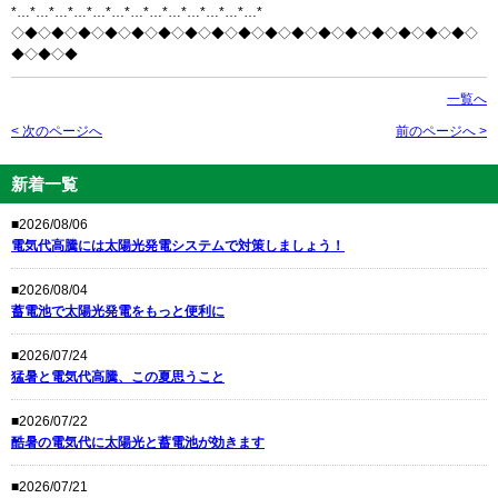
*…*…*…*…*…*…*…*…*…*…*…*…*…*
◇◆◇◆◇◆◇◆◇◆◇◆◇◆◇◆◇◆◇◆◇◆◇◆◇◆◇◆◇◆◇◆◇◆◇
◆◇◆◇◆
一覧へ
< 次のページへ
前のページへ >
新着一覧
■2026/08/06
電気代高騰には太陽光発電システムで対策しましょう！
■2026/08/04
蓄電池で太陽光発電をもっと便利に
■2026/07/24
猛暑と電気代高騰、この夏思うこと
■2026/07/22
酷暑の電気代に太陽光と蓄電池が効きます
■2026/07/21