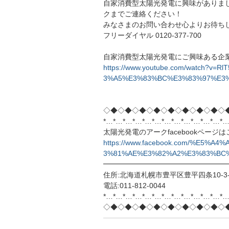
自家消費型太陽光発電に興味がありま
クまでご連絡ください！
みなさまのお問い合わせ心よりお待ち
フリーダイヤル 0120-377-700
自家消費型太陽光発電にご興味ある企
https://www.youtube.com/watch
3%A5%E3%83%BC%E3%83%97%E3
◇◆◇◆◇◆◇◆◇◆◇◆◇◆◇◆◇
*…*…*…*…*…*…*…*…*…*…*…*…*…
太陽光発電のアークfacebookページ
https://www.facebook.com/%E5
3%81%AE%E3%82%A2%E3%83%BC%E
━━━━━━━━━━━━━━━━━
住所:北海道札幌市豊平区豊平四条10-3-
電話:011-812-0044
*…*…*…*…*…*…*…*…*…*…*…*…*…
◇◆◇◆◇◆◇◆◇◆◇◆◇◆◇◆◇