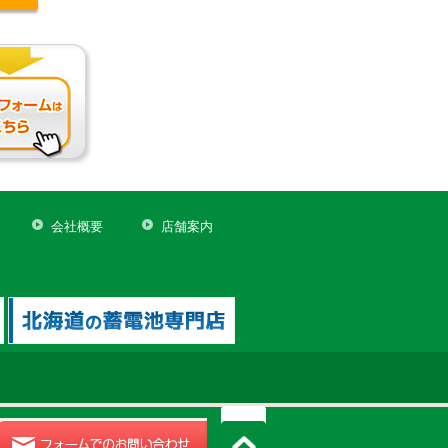
会社概要
店舗案内