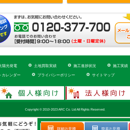
太陽光発電
土地買取実績
施工進捗状況
施工実績
トカレンダー
プライバシーポリシー
サイトマップ
Copyright © 2010-2023 ARC Co. Ltd All Rights Reserved.