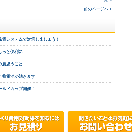
前のページへ >
発電システムで対策しましょう！
もっと便利に
の夏思うこと
と蓄電池が効きます
ールドカップ開催！