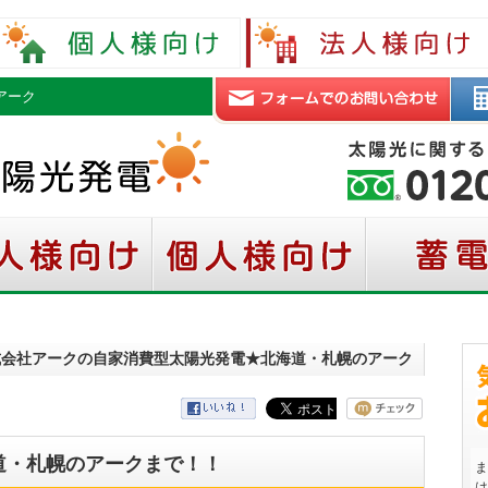
アーク
株式会社アークの自家消費型太陽光発電★北海道・札幌のアーク
道・札幌のアークまで！！
ま
は