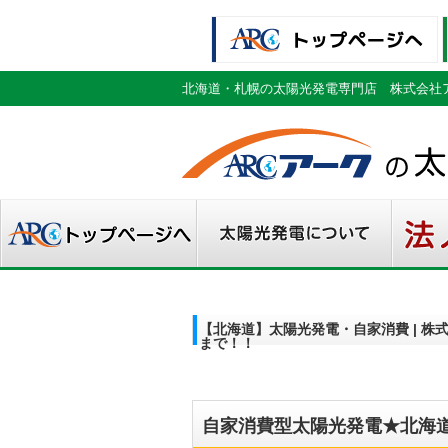
北海道・札幌の太陽光発電専門店 株式会社
【北海道】太陽光発電・自家消費 | 
まで！！
自家消費型太陽光発電★北海