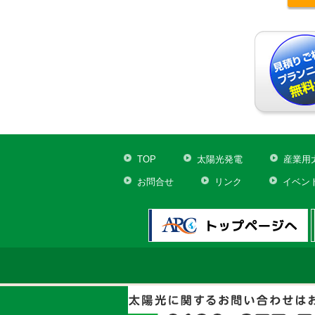
TOP
太陽光発電
産業用
お問合せ
リンク
イベン