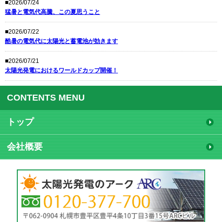
■2026/07/24
猛暑と電気代高騰、この夏思うこと
■2026/07/22
酷暑の電気代に太陽光と蓄電池が効きます
■2026/07/21
太陽光発電におけるワールドカップ開催！
CONTENTS MENU
トップ
会社概要