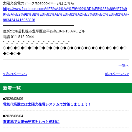
太陽光発電のアークfacebookページはこちら
https://www.facebook.com/%E5%A4%AA%E9%99%BD%E5%85%89%E7%9
9%BA%E9%9B%BB%E3%81%AE%E3%82%A2%E3%83%BC%E3%82%AF-
883434141695310/
━━━━━━━━━━━━━━━━━━━━
住所:北海道札幌市豊平区豊平四条10-3-15 ARCビル
電話:011-812-0044
*…*…*…*…*…*…*…*…*…*…*…*…*…*
◇◆◇◆◇◆◇◆◇◆◇◆◇◆◇◆◇◆◇◆◇◆◇◆◇◆◇◆◇◆◇◆◇◆◇
◆◇◆◇◆
一覧へ
< 次のページへ
前のページへ >
新着一覧
■2026/08/06
電気代高騰には太陽光発電システムで対策しましょう！
■2026/08/04
蓄電池で太陽光発電をもっと便利に