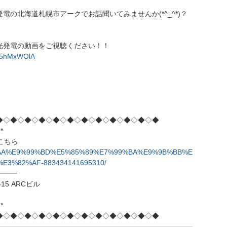
の北海道札幌市アークでお話聞いてみませんか(*^_^*)？
光発電の動画をご視聴ください！！
lT5hMxWOlA
◆◇◆◇◆◇◆◇◆◇◆◇◆◇◆◇◆◇◆◇◆◇◆
*
はこちら
%A4%AA%E9%99%BD%E5%85%89%E7%99%BA%E9%9B%BB%E
3%82%AF-883434141695310/
━━━
15 ARCビル
*
◆◇◆◇◆◇◆◇◆◇◆◇◆◇◆◇◆◇◆◇◆◇◆