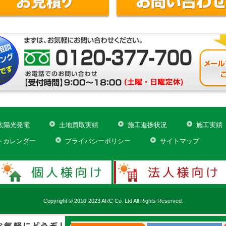
太陽光発電
土地買取実績
施工進捗状況
施工実績
トカレンダー
プライバシーポリシー
サイトマップ
Copyright © 2010-2023 ARC Co. Ltd All Rights Reserved.