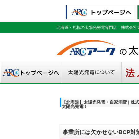
北海道・札幌の太陽光発電専門店 株式会社
【北海道】太陽光発電・自家消費 | 株
太陽光発電！
事業所には欠かせないBCP対