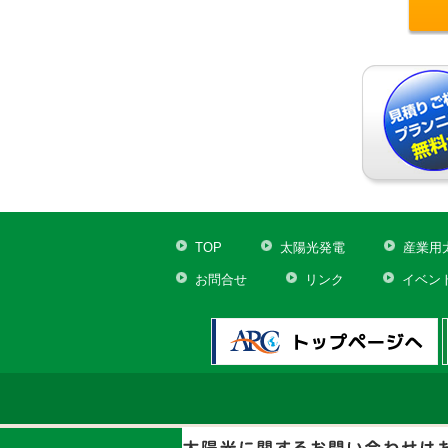
TOP
太陽光発電
産業用
お問合せ
リンク
イベン