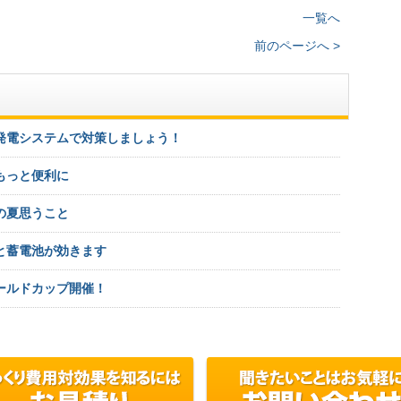
一覧へ
前のページへ >
発電システムで対策しましょう！
もっと便利に
の夏思うこと
と蓄電池が効きます
ールドカップ開催！