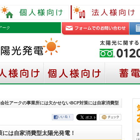
アーク
式会社アークの事業所には欠かせないBCP対策には自家消費型
策には自家消費型太陽光発電！
ま
は