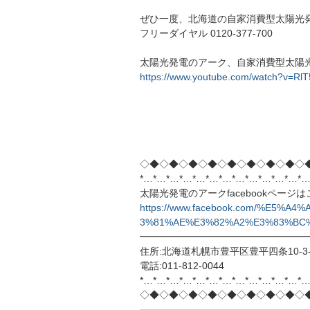
ぜひ一度、北海道の自家消費型太陽光発電
フリーダイヤル 0120-377-700
太陽光発電のアーク、自家消費型太陽
https://www.youtube.com/watch?v=R
◇◆◇◆◇◆◇◆◇◆◇◆◇◆◇◆◇
*…*…*…*…*…*…*…*…*…*…*…*…*…
太陽光発電のアークfacebookページ
https://www.facebook.com/%E5
3%81%AE%E3%82%A2%E3%83%BC%E
━━━━━━━━━━━━━━━━━
住所:北海道札幌市豊平区豊平四条10-3-
電話:011-812-0044
*…*…*…*…*…*…*…*…*…*…*…*…*…
◇◆◇◆◇◆◇◆◇◆◇◆◇◆◇◆◇