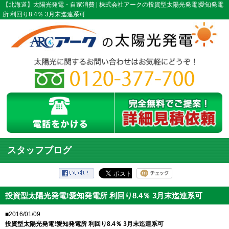
【北海道】太陽光発電・自家消費 | 株式会社アークの投資型太陽光発電!愛知発電
所 利回り8.4％ 3月末迄連系可
スタッフブログ
投資型太陽光発電!愛知発電所 利回り8.4％ 3月末迄連系可
■2016/01/09
投資型太陽光発電!愛知発電所 利回り8.4％ 3月末迄連系可