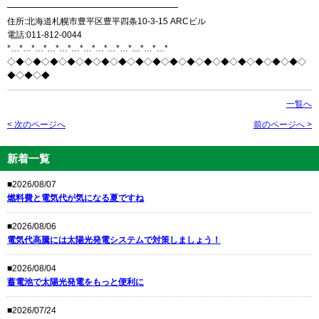
━━━━━━━━━━━━━━━━━━━━
住所:北海道札幌市豊平区豊平四条10-3-15 ARCビル
電話:011-812-0044
*…*…*…*…*…*…*…*…*…*…*…*…*…*
◇◆◇◆◇◆◇◆◇◆◇◆◇◆◇◆◇◆◇◆◇◆◇◆◇◆◇◆◇◆◇◆◇◆◇
◆◇◆◇◆
一覧へ
< 次のページへ
前のページへ >
新着一覧
■2026/08/07
燃料費と電気代が気になる夏ですね
■2026/08/06
電気代高騰には太陽光発電システムで対策しましょう！
■2026/08/04
蓄電池で太陽光発電をもっと便利に
■2026/07/24