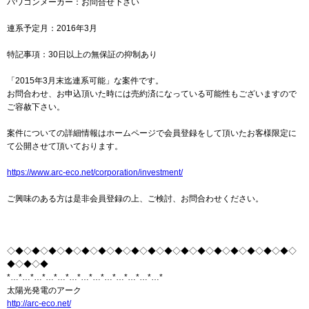
パワコンメーカー：お問合せ下さい
連系予定月：2016年3月
特記事項：30日以上の無保証の抑制あり
「2015年3月末迄連系可能」な案件です。
お問合わせ、お申込頂いた時には売約済になっている可能性もございますので
ご容赦下さい。
案件についての詳細情報はホームページで会員登録をして頂いたお客様限定に
て公開させて頂いております。
https://www.arc-eco.net/corporation/investment/
ご興味のある方は是非会員登録の上、ご検討、お問合わせください。
◇◆◇◆◇◆◇◆◇◆◇◆◇◆◇◆◇◆◇◆◇◆◇◆◇◆◇◆◇◆◇◆◇◆◇
◆◇◆◇◆
*…*…*…*…*…*…*…*…*…*…*…*…*…*
太陽光発電のアーク
http://arc-eco.net/