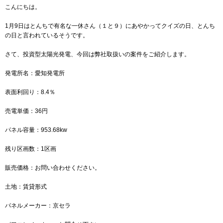
こんにちは。
1月9日はとんちで有名な一休さん（１と９）にあやかってクイズの日、とんち
の日と言われているそうです。
さて、投資型太陽光発電、今回は弊社取扱いの案件をご紹介します。
発電所名：愛知発電所
表面利回り：8.4％
売電単価：36円
パネル容量：953.68kw
残り区画数：1区画
販売価格：お問い合わせください。
土地：賃貸形式
パネルメーカー：京セラ