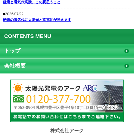
猛暑と電気代高騰、この夏思うこと
■2026/07/22
酷暑の電気代に太陽光と蓄電池が効きます
CONTENTS MENU
トップ
会社概要
株式会社アーク