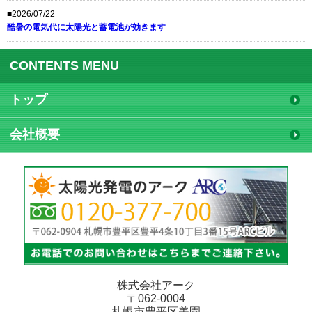
■2026/07/22
酷暑の電気代に太陽光と蓄電池が効きます
CONTENTS MENU
トップ
会社概要
株式会社アーク
〒062-0004
札幌市豊平区美園