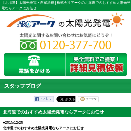
【北海道】太陽光発電・自家消費 | 株式会社アークの北海道でのおすすめ太陽光発
電ならアークにお任せ
スタッフブログ
北海道でのおすすめ太陽光発電ならアークにお任せ
■2015/12/28
北海道でのおすすめ太陽光発電ならアークにお任せ