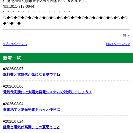
住所:北海道札幌市豊平区豊平四条10-3-15 ARCビル
電話:011-812-0044
*…*…*…*…*…*…*…*…*…*…*…*…*…*
◇◆◇◆◇◆◇◆◇◆◇◆◇◆◇◆◇◆◇◆◇◆◇◆◇◆◇◆◇◆◇◆◇◆◇
◆◇◆◇◆
一覧へ
< 次のページへ
前のページへ >
新着一覧
■2026/08/07
燃料費と電気代が気になる夏ですね
■2026/08/06
電気代高騰には太陽光発電システムで対策しましょう！
■2026/08/04
蓄電池で太陽光発電をもっと便利に
■2026/07/24
猛暑と電気代高騰、この夏思うこと