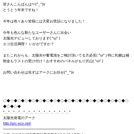
皆さんこんばんは〜(^_^)v
とうとう年末ですね！
今年は色々あり皆様には大変お世話になりました！
今年も色んな新たなユーザーさんに出会い
太陽光デビューしております( ^ω^ )
エコ生活満喫！ いかがですか？
またこれからも、太陽光や蓄電池をご検討頂いてる方必見( ^ω^ ) 特に札幌は補
助金もラストの受け付け！おすすめのパネルがもり沢山( ^ω^ )
お問い合わせは先ずはアークにお任せ(^_^)v
◇◆◇◆◇◆◇◆◇◆◇◆◇◆◇◆◇◆◇◆◇◆◇◆◇◆◇◆◇◆◇◆◇◆◇
◆◇◆◇◆
*…*…*…*…*…*…*…*…*…*…*…*…*…*
太陽光発電のアーク
http://arc-eco.net/
━━━━━━━━━━━━━━━━━━━━