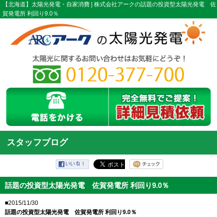
【北海道】太陽光発電・自家消費 | 株式会社アークの話題の投資型太陽光発電 佐
賀発電所 利回り9.0％
スタッフブログ
話題の投資型太陽光発電 佐賀発電所 利回り9.0％
■2015/11/30
話題の投資型太陽光発電 佐賀発電所 利回り9.0％