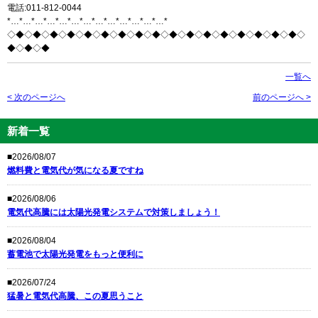
電話:011-812-0044
*…*…*…*…*…*…*…*…*…*…*…*…*…*
◇◆◇◆◇◆◇◆◇◆◇◆◇◆◇◆◇◆◇◆◇◆◇◆◇◆◇◆◇◆◇◆◇◆◇
◆◇◆◇◆
一覧へ
< 次のページへ
前のページへ >
新着一覧
■2026/08/07
燃料費と電気代が気になる夏ですね
■2026/08/06
電気代高騰には太陽光発電システムで対策しましょう！
■2026/08/04
蓄電池で太陽光発電をもっと便利に
■2026/07/24
猛暑と電気代高騰、この夏思うこと