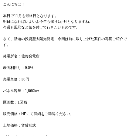
こんにちは！
本日で11月も最終日となります。
明日になればいよいよ今年も残り1か月となりますね。
今週も風邪など気を付けて行きたいものです。
さて、話題の投資型太陽光発電、今回は前に取り上げた案件の再度ご紹介で
す。
発電所名：佐賀発電所
表面利回り：9.0%
売電単価：36円
パネル容量：1,860kw
区画数：1区画
販売価格：HPにて詳細をご確認ください。
土地価格：賃貸形式