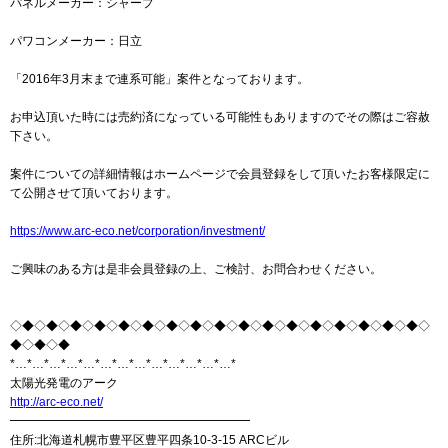
パネルメーカー：シャープ
パワコンメーカー：日立
「2016年3月末まで連系可能」案件となっております。
お申込頂いた時には売約済になっている可能性もありますのでその際はご容赦
下さい。
案件についての詳細情報はホームページで会員登録をして頂いたお客様限定に
て公開させて頂いております。
https://www.arc-eco.net/corporation/investment/
ご興味のある方は是非会員登録の上、ご検討、お問合わせください。
◇◆◇◆◇◆◇◆◇◆◇◆◇◆◇◆◇◆◇◆◇◆◇◆◇◆◇◆◇◆◇◆◇◆◇
◆◇◆◇◆
*…*…*…*…*…*…*…*…*…*…*…*…*…*
太陽光発電のアーク
http://arc-eco.net/
━━━━━━━━━━━━━━━━━━━━
住所:北海道札幌市豊平区豊平四条10-3-15 ARCビル