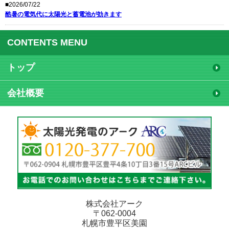
■2026/07/22
酷暑の電気代に太陽光と蓄電池が効きます
CONTENTS MENU
トップ
会社概要
株式会社アーク
〒062-0004
札幌市豊平区美園