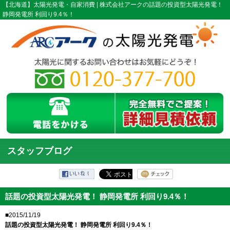
【北海道】太陽光発電・自家消費 | 株式会社アークの話題の投資型太陽光発電！
静岡発電所 利回り9.4％！
スタッフブログ
話題の投資型太陽光発電！ 静岡発電所 利回り9.4％！
■2015/11/19
話題の投資型太陽光発電！ 静岡発電所 利回り9.4％！