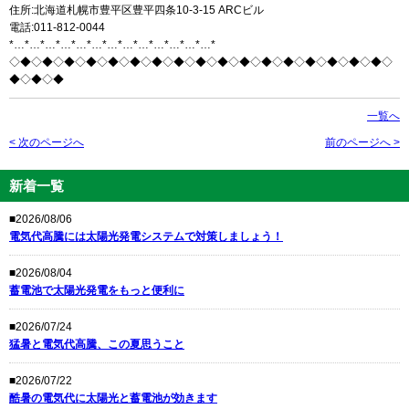
住所:北海道札幌市豊平区豊平四条10-3-15 ARCビル
電話:011-812-0044
*…*…*…*…*…*…*…*…*…*…*…*…*…*
◇◆◇◆◇◆◇◆◇◆◇◆◇◆◇◆◇◆◇◆◇◆◇◆◇◆◇◆◇◆◇◆◇◆◇
◆◇◆◇◆
一覧へ
< 次のページへ
前のページへ >
新着一覧
■2026/08/06
電気代高騰には太陽光発電システムで対策しましょう！
■2026/08/04
蓄電池で太陽光発電をもっと便利に
■2026/07/24
猛暑と電気代高騰、この夏思うこと
■2026/07/22
酷暑の電気代に太陽光と蓄電池が効きます