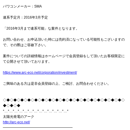
パワコンメーカー：SMA
連系予定月：2016年3月予定
「2016年3月まで連系可能」な案件となります。
お問い合わせ、お申込頂いた時には売約済になっている可能性もございますの
で、その際はご容赦下さい。
案件についての詳細情報はホームページで会員登録をして頂いたお客様限定に
て公開させて頂いております。
https://www.arc-eco.net/corporation/investment/
ご興味のある方は是非会員登録の上、ご検討、お問合わせください。
◇◆◇◆◇◆◇◆◇◆◇◆◇◆◇◆◇◆◇◆◇◆◇◆◇◆◇◆◇◆◇◆◇◆◇
◆◇◆◇◆
*…*…*…*…*…*…*…*…*…*…*…*…*…*
太陽光発電のアーク
http://arc-eco.net/
━━━━━━━━━━━━━━━━━━━━