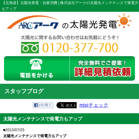
【北海道】太陽光発電・自家消費 | 株式会社アークの太陽光メンテナンスで発電力
もアップ
スタッフブログ
mixiチェック
太陽光メンテナンスで発電力もアップ
■2015/07/25
太陽光メンテナンスで発電力もアップ