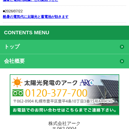
■2026/07/22
酷暑の電気代に太陽光と蓄電池が効きます
CONTENTS MENU
トップ
会社概要
株式会社アーク
〒062-0004