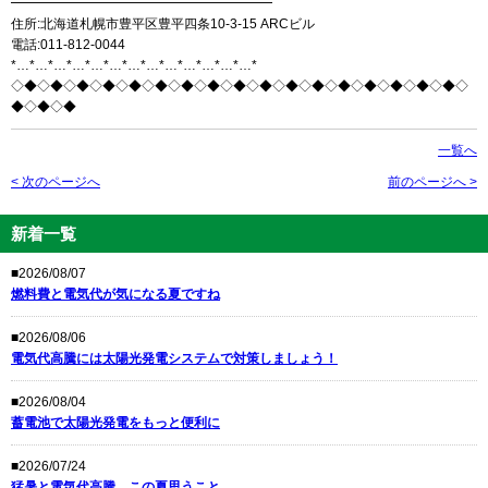
━━━━━━━━━━━━━━━━━━━━
住所:北海道札幌市豊平区豊平四条10-3-15 ARCビル
電話:011-812-0044
*…*…*…*…*…*…*…*…*…*…*…*…*…*
◇◆◇◆◇◆◇◆◇◆◇◆◇◆◇◆◇◆◇◆◇◆◇◆◇◆◇◆◇◆◇◆◇◆◇
◆◇◆◇◆
一覧へ
< 次のページへ
前のページへ >
新着一覧
■2026/08/07
燃料費と電気代が気になる夏ですね
■2026/08/06
電気代高騰には太陽光発電システムで対策しましょう！
■2026/08/04
蓄電池で太陽光発電をもっと便利に
■2026/07/24
猛暑と電気代高騰、この夏思うこと