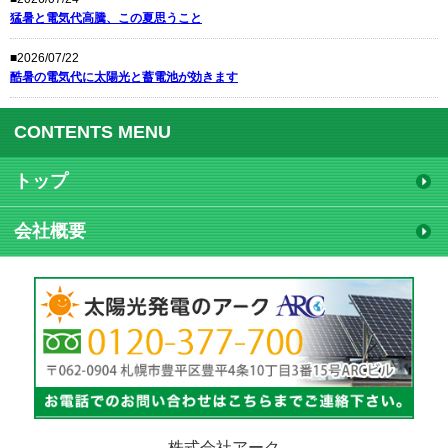
猛暑と電気代高騰、この夏思うこと
■2026/07/22
酷暑の電気代に太陽光と蓄電池が効きます
CONTENTS MENU
トップ
会社概要
株式会社アーク