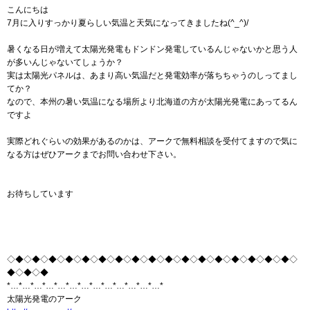
こんにちは
7月に入りすっかり夏らしい気温と天気になってきましたね(^_^)/
暑くなる日が増えて太陽光発電もドンドン発電しているんじゃないかと思う人
が多いんじゃないてしょうか？
実は太陽光パネルは、あまり高い気温だと発電効率が落ちちゃうのしってまし
てか？
なので、本州の暑い気温になる場所より北海道の方が太陽光発電にあってるん
ですよ
実際どれぐらいの効果があるのかは、アークで無料相談を受付てますので気に
なる方はぜひアークまでお問い合わせ下さい。
お待ちしています
◇◆◇◆◇◆◇◆◇◆◇◆◇◆◇◆◇◆◇◆◇◆◇◆◇◆◇◆◇◆◇◆◇◆◇
◆◇◆◇◆
*…*…*…*…*…*…*…*…*…*…*…*…*…*
太陽光発電のアーク