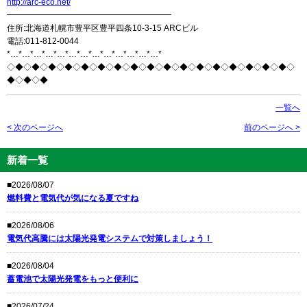
http://arc-eco.net/
━━━━━━━━━━━━━━━━━━━━
住所:北海道札幌市豊平区豊平四条10-3-15 ARCビル
電話:011-812-0044
*…*…*…*…*…*…*…*…*…*…*…*…*…*
◇◆◇◆◇◆◇◆◇◆◇◆◇◆◇◆◇◆◇◆◇◆◇◆◇◆◇◆◇◆◇◆◇◆◇
◆◇◆◇◆
一覧へ
< 次のページへ
前のページへ >
新着一覧
■2026/08/07
燃料費と電気代が気になる夏ですね
■2026/08/06
電気代高騰には太陽光発電システムで対策しましょう！
■2026/08/04
蓄電池で太陽光発電をもっと便利に
■2026/07/24