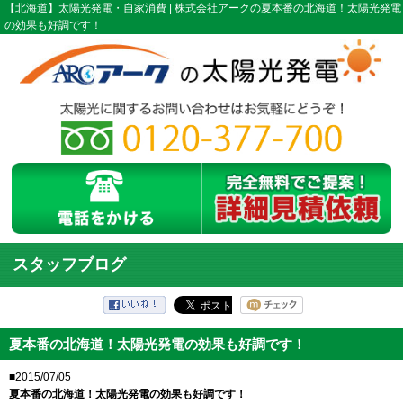
【北海道】太陽光発電・自家消費 | 株式会社アークの夏本番の北海道！太陽光発電
の効果も好調です！
スタッフブログ
夏本番の北海道！太陽光発電の効果も好調です！
■2015/07/05
夏本番の北海道！太陽光発電の効果も好調です！