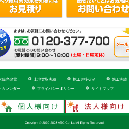
太陽光発電
土地買取実績
施工進捗状況
施工実績
トカレンダー
プライバシーポリシー
サイトマップ
Copyright © 2010-2023 ARC Co. Ltd All Rights Reserved.