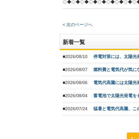
◇◆◇◆◇◆◇◆◇◆◇◆◇◆◇◆◇
< 次のページへ
新着一覧
■2026/08/10
停電対策には、太陽光
■2026/08/07
燃料費と電気代が気に
■2026/08/06
電気代高騰には太陽光
■2026/08/04
蓄電池で太陽光発電を
■2026/07/24
猛暑と電気代高騰、こ