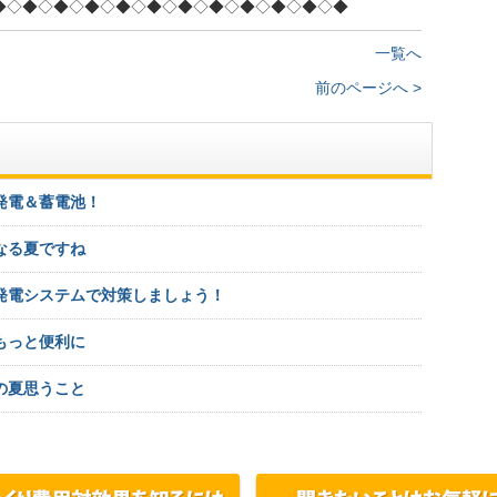
◆◇◆◇◆◇◆◇◆◇◆◇◆◇◆◇◆◇◆◇◆◇◆
一覧へ
前のページへ >
発電＆蓄電池！
なる夏ですね
発電システムで対策しましょう！
もっと便利に
の夏思うこと