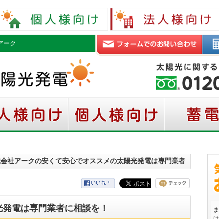
アーク
株式会社アークの安くて安心でオススメの太陽光発電は専門業者
光発電は専門業者に相談を！
ま
は