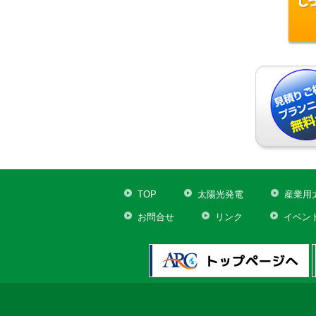
TOP
太陽光発電
産業用
お問合せ
リンク
イベン