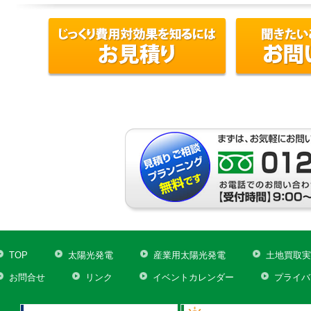
TOP
太陽光発電
産業用太陽光発電
土地買取実
お問合せ
リンク
イベントカレンダー
プライバ