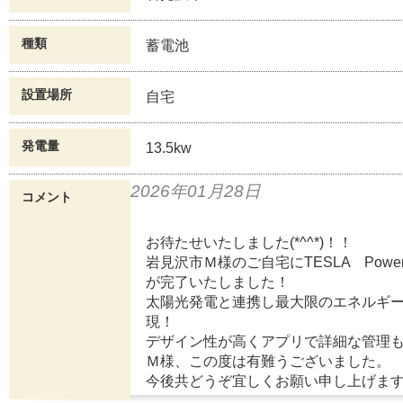
種類
蓄電池
設置場所
自宅
発電量
13.5kw
2026年01月28日
コメント
お待たせいたしました(*^^*)！！
岩見沢市Ｍ様のご自宅にTESLA Power
が完了いたしました！
太陽光発電と連携し最大限のエネルギ
現！
デザイン性が高くアプリで詳細な管理
Ｍ様、この度は有難うございました。
今後共どうぞ宜しくお願い申し上げま