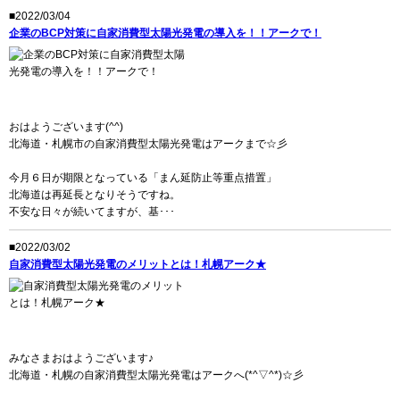
■2022/03/04
企業のBCP対策に自家消費型太陽光発電の導入を！！アークで！
おはようございます(^^)
北海道・札幌市の自家消費型太陽光発電はアークまで☆彡
今月６日が期限となっている「まん延防止等重点措置」
北海道は再延長となりそうですね。
不安な日々が続いてますが、基･･･
■2022/03/02
自家消費型太陽光発電のメリットとは！札幌アーク★
みなさまおはようございます♪
北海道・札幌の自家消費型太陽光発電はアークへ(*^▽^*)☆彡