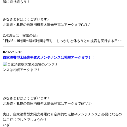
みなさまおはようございます♪
北海道・札幌の自家消費型太陽光発電はアークまで('ω')ノ
2月18日は「安眠の日」
1日約8～9時間の睡眠時間を守り、しっかりと休もうとの提言を実行する日･･･
■2022/02/16
自家消費型太陽光発電のメンテナンスは札幌アークまで！！
みなさまおはようございます！
北海道・札幌の自家消費型太陽光発電はアークまで(#^.^#)
実は、自家消費型太陽光発電にも定期的な点検やメンテナンスが必要になるの
はご存じでしたでしょうか？
いざ･･･