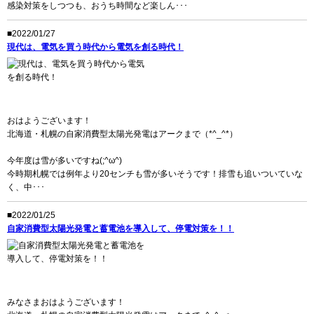
感染対策をしつつも、おうち時間など楽しん･･･
■2022/01/27
現代は、電気を買う時代から電気を創る時代！
おはようございます！
北海道・札幌の自家消費型太陽光発電はアークまで（*^_^*）
今年度は雪が多いですね(;^ω^)
今時期札幌では例年より20センチも雪が多いそうです！排雪も追いついていな
く、中･･･
■2022/01/25
自家消費型太陽光発電と蓄電池を導入して、停電対策を！！
みなさまおはようございます！