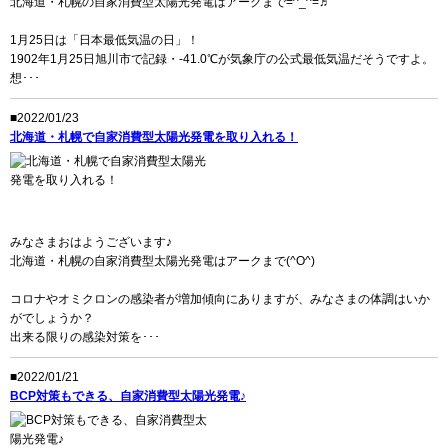
北海道・札幌の自家消費型太陽光発電はアークまで=^_^=♬
1月25日は「日本最低気温の日」！
1902年1月25日旭川市で記録・-41.0℃が気象庁の公式最低気温だそうですよ。
想･･･
■2022/01/23
北海道・札幌で自家消費型太陽光発電を取り入れる！
みなさまおはようございます♪
北海道・札幌の自家消費型太陽光発電はアークまで(^O^)
コロナやオミクロンの感染者が増加傾向にありますが、みなさまの体調はいか
がでしょうか？
出来る限りの感染対策を･･･
■2022/01/21
BCP対策もできる、自家消費型太陽光発電♪