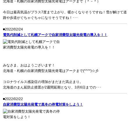
北海道・札幌の自家消費型太陽光発電はアークまで（＾－＾）
今日は最高気温がプラス7度まで上がり、暖かくなりそうですね！雪が解けて道
路や歩道がぐちゃぐちゃになりそうですね！･･･
■2022/02/24
電気代削減として札幌アークで自家消費型太陽光発電の導入を！！
みなさま、おはようございます！
北海道・札幌の自家消費型太陽光発電はアークまで(*^^*)☆彡
コロナウイルス感染症の増加がまだまだ高止まり。
北海道のまん延防止措置が2週間延期となり、3月6日までの･･･
■2022/02/22
自家消費型太陽光発電で真冬の停電対策をしよう！