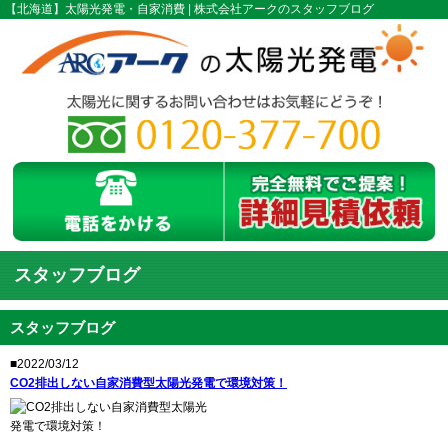
【北海道】太陽光発電・自家消費 | 株式会社アークのスタッフブログ
スタッフブログ
スタッフブログ
■2022/03/12
CO2排出しない自家消費型太陽光発電で環境対策！