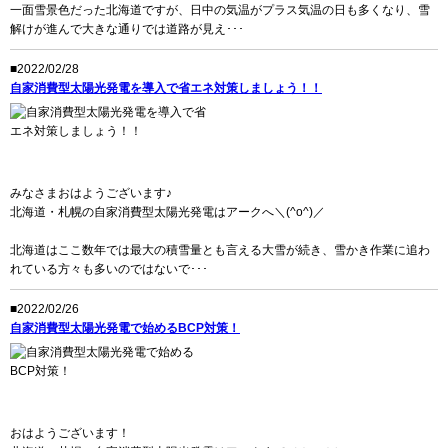
一面雪景色だった北海道ですが、日中の気温がプラス気温の日も多くなり、雪
解けが進んで大きな通りでは道路が見え･･･
■2022/02/28
自家消費型太陽光発電を導入で省エネ対策しましょう！！
みなさまおはようございます♪
北海道・札幌の自家消費型太陽光発電はアークへ＼(^o^)／
北海道はここ数年では最大の積雪量とも言える大雪が続き、雪かき作業に追わ
れている方々も多いのではないで･･･
■2022/02/26
自家消費型太陽光発電で始めるBCP対策！
おはようございます！