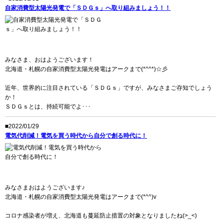
自家消費型太陽光発電で「ＳＤＧｓ」へ取り組みましょう！！
みなさま、おはようございます！
北海道・札幌の自家消費型太陽光発電はアークまで(*^^*)☆彡
近年、世界的に注目されている「ＳＤＧｓ」ですが、みなさまご存知でしょう
か！
ＳＤＧｓとは、持続可能でよ･･･
■2022/01/29
電気代削減！電気を買う時代から自分で創る時代に！
みなさまおはようございます♪
北海道・札幌の自家消費型太陽光発電はアークまで(*^^)v
コロナ感染者が増え、北海道も蔓延防止措置の対象となりましたね(>_<)