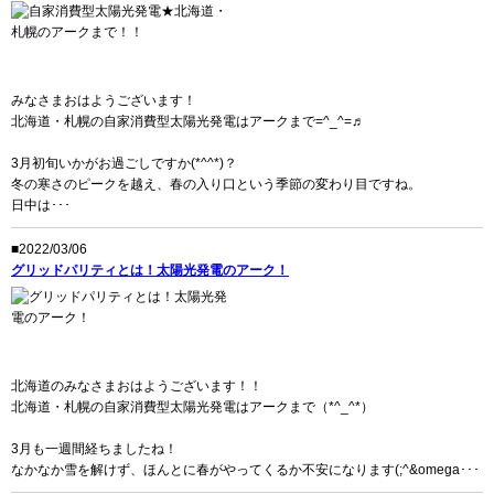
みなさまおはようございます！
北海道・札幌の自家消費型太陽光発電はアークまで=^_^=♬
3月初旬いかがお過ごしですか(*^^*)？
冬の寒さのピークを越え、春の入り口という季節の変わり目ですね。
日中は･･･
■2022/03/06
グリッドパリティとは！太陽光発電のアーク！
北海道のみなさまおはようございます！！
北海道・札幌の自家消費型太陽光発電はアークまで（*^_^*）
3月も一週間経ちましたね！
なかなか雪を解けず、ほんとに春がやってくるか不安になります(;^&omega･･･