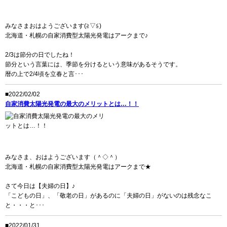
みなさまおはようございます(≧▽≦)
北海道・札幌の自家消費型太陽光発電はアークまで♪
2/3は節分の日でしたね！
節分という言葉には、季節を分けるという意味があるそうです。
暦の上で2/4頃を立春と言･･･
■2022/02/02
自家消費太陽光発電の最大のメリットとは…！！
みなさま、おはようございます（＾◇＾）
北海道・札幌の自家消費型太陽光発電はアークまで★
さて今日は【夫婦の日】♪
「こどもの日」、「敬老の日」があるのに「夫婦の日」がないのは残念なこ
と・・・と･･･
■2022/01/31