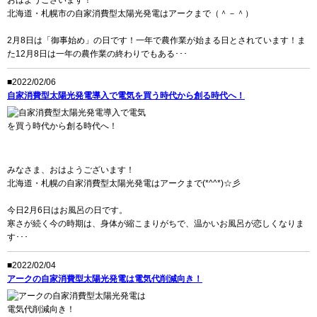
北海道・札幌市の自家消費型太陽光発電はアークまで（＾－＾）
2月8日は「御事始め」の日です！一年で農作業が始まる日とされています！ま
た12月8日は一年の農作業の終わりでもある･･･
■2022/02/06
自家消費型太陽光発電導入で電気を買う時代から創る時代へ！
みなさま、おはようございます！
北海道・札幌の自家消費型太陽光発電はアークまで(*^^*)☆彡
今日2月6日はお風呂の日です。
寒さが続く今の時期は、身体が縮こまりがちで、温かいお風呂が恋しくなりま
す･･･
■2022/02/04
アークの自家消費型太陽光発電は電気代削減向き！