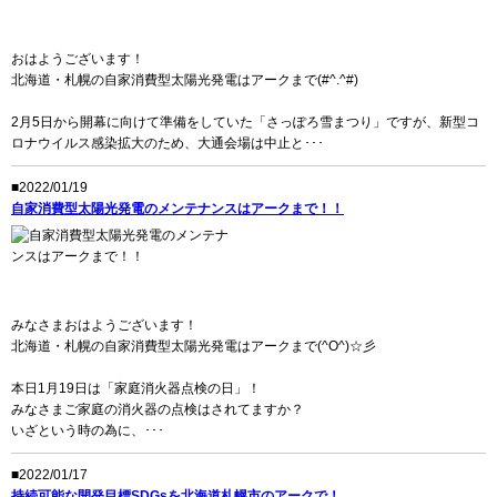
おはようございます！
北海道・札幌の自家消費型太陽光発電はアークまで(#^.^#)
2月5日から開幕に向けて準備をしていた「さっぽろ雪まつり」ですが、新型コ
ロナウイルス感染拡大のため、大通会場は中止と･･･
■2022/01/19
自家消費型太陽光発電のメンテナンスはアークまで！！
みなさまおはようございます！
北海道・札幌の自家消費型太陽光発電はアークまで(^O^)☆彡
本日1月19日は「家庭消火器点検の日」！
みなさまご家庭の消火器の点検はされてますか？
いざという時の為に、･･･
■2022/01/17
持続可能な開発目標SDGsを北海道札幌市のアークで！