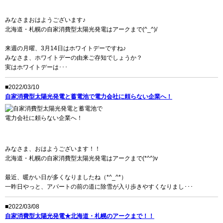
みなさまおはようございます♪
北海道・札幌の自家消費型太陽光発電はアークまで(^_^)/
来週の月曜、3月14日はホワイトデーですね♪
みなさま、ホワイトデーの由来ご存知でしょうか？
実はホワイトデーは･･･
■2022/03/10
自家消費型太陽光発電と蓄電池で電力会社に頼らない企業へ！
みなさま、おはようございます！！
北海道・札幌の自家消費型太陽光発電はアークまで(*^^)v
最近、暖かい日が多くなりましたね（*^_^*）
一昨日やっと、アパートの前の道に除雪が入り歩きやすくなりまし･･･
■2022/03/08
自家消費型太陽光発電★北海道・札幌のアークまで！！