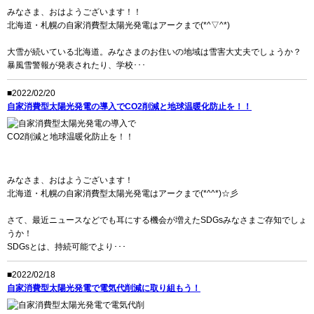
みなさま、おはようございます！！
北海道・札幌の自家消費型太陽光発電はアークまで(*^▽^*)
大雪が続いている北海道。みなさまのお住いの地域は雪害大丈夫でしょうか？
暴風雪警報が発表されたり、学校･･･
■2022/02/20
自家消費型太陽光発電の導入でCO2削減と地球温暖化防止を！！
みなさま、おはようございます！
北海道・札幌の自家消費型太陽光発電はアークまで(*^^*)☆彡
さて、最近ニュースなどでも耳にする機会が増えたSDGsみなさまご存知でしょ
うか！
SDGsとは、持続可能でより･･･
■2022/02/18
自家消費型太陽光発電で電気代削減に取り組もう！