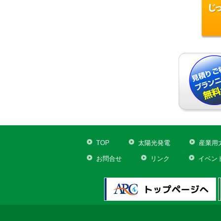
TOP
太陽光発電
産業用
お問合せ
リンク
イベン