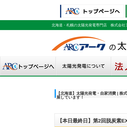
北海道・札幌の太陽光発電専門店 株式会社
【北海道】太陽光発電・自家消費 | 株
展しています！
【本日最終日】第2回脱炭素E