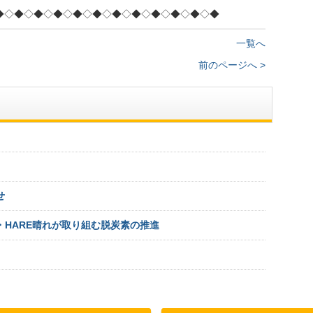
◆◇◆◇◆◇◆◇◆◇◆◇◆◇◆◇◆◇◆◇◆◇◆
一覧へ
前のページへ >
せ
・HARE晴れが取り組む脱炭素の推進