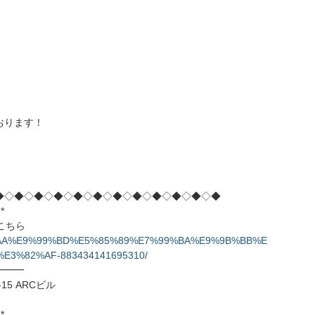
おります！
◆◇◆◇◆◇◆◇◆◇◆◇◆◇◆◇◆◇◆◇◆◇◆
*
はこちら
%A4%AA%E9%99%BD%E5%85%89%E7%99%BA%E9%9B%BB%E
3%82%AF-883434141695310/
━━━
15 ARCビル
*