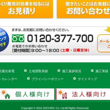
太陽光発電
土地買取実績
施工進捗状況
施工実績
トカレンダー
プライバシーポリシー
サイトマップ
Copyright © 2010-2023 ARC Co. Ltd All Rights Reserved.