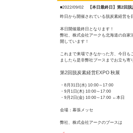
■2022/09/02
【本日最終日】第2回脱
昨日から開催されている脱炭素経営を
本日開催最終日となります！
弊社、株式会社アークも北海道の自家消
開しています！
これまで来場できなかった方、今日も
ましたら是非弊社ブースまでお立ち寄
第2回脱炭素経営EXPO 秋展
・8月31日(水) 10:00～17:00
・9月1日(木) 10:00～17:00
・9月2日(金) 10:00～17:00 ←本日
会場：幕張メッセ
弊社、株式会社アークのブースは