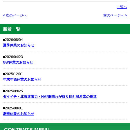
一覧へ
< 次のページへ
前のページへ >
新着一覧
■2026/08/04
夏季休業のお知らせ
■2026/04/23
GW休業のお知らせ
■2025/12/01
年末年始休業のお知らせ
■2025/09/25
ダイイチ・北海道電力・HARE晴れが取り組む脱炭素の推進
■2025/08/01
夏季休業のお知らせ
CONTENTS MENU